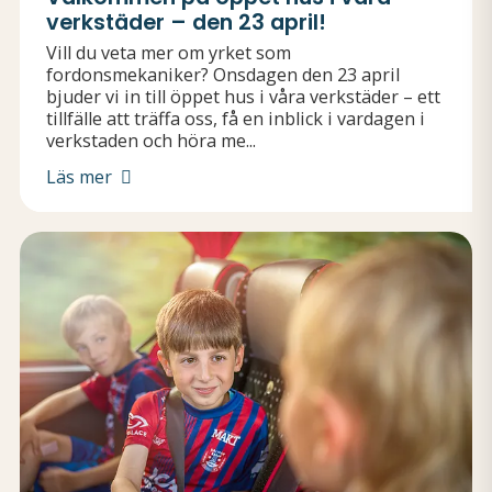
verkstäder – den 23 april!
Vill du veta mer om yrket som
fordonsmekaniker? Onsdagen den 23 april
bjuder vi in till öppet hus i våra verkstäder – ett
tillfälle att träffa oss, få en inblick i vardagen i
verkstaden och höra me...
Läs mer