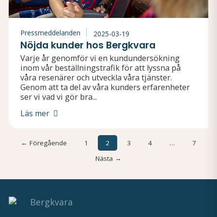
Pressmeddelanden
2025-03-19
Nöjda kunder hos Bergkvara
Varje år genomför vi en kundundersökning
inom vår beställningstrafik för att lyssna på
våra resenärer och utveckla våra tjänster.
Genom att ta del av våra kunders erfarenheter
ser vi vad vi gör bra...
Läs mer
← Föregående
1
2
3
4
…
7
Nästa →