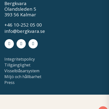
Bergkvara
Ölandsleden 5
393 56 Kalmar
+46 10-252 05 00
info@bergkvara.se
Facebook
Instagram
LinkedIn
Integritetspolicy
Tillgänglighet
Visselblåsarsystem
Miljö och hållbarhet
Press