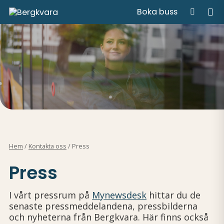
Boka buss
Hem
/
Kontakta oss
/
Press
Press
I vårt pressrum på
Mynewsdesk
hittar du de
senaste pressmeddelandena, pressbilderna
och nyheterna från Bergkvara. Här finns också