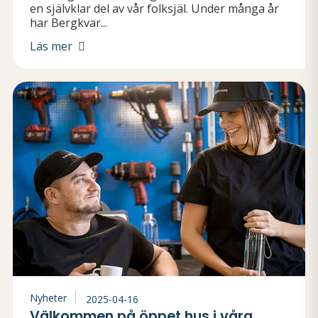
en självklar del av vår folksjäl. Under många år
har Bergkvar...
Läs mer
Nyheter
2025-04-16
Välkommen på öppet hus i våra