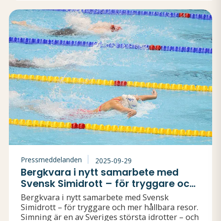
Pressmeddelanden
2025-09-29
Bergkvara i nytt samarbete med
Svensk Simidrott – för tryggare och
mer hållbara resor
Bergkvara i nytt samarbete med Svensk
Simidrott – för tryggare och mer hållbara resor.
Simning är en av Sveriges största idrotter – och