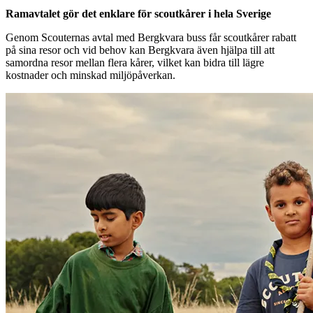
Ramavtalet gör det enklare för scoutkårer i hela Sverige
Genom Scouternas avtal med Bergkvara buss får scoutkårer rabatt
på sina resor och vid behov kan Bergkvara även hjälpa till att
samordna resor mellan flera kårer, vilket kan bidra till lägre
kostnader och minskad miljöpåverkan.