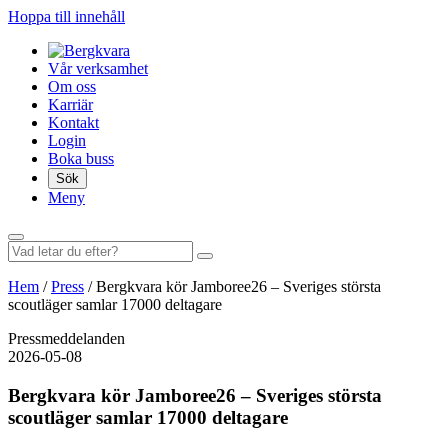
Hoppa till innehåll
Vår verksamhet
Om oss
Karriär
Kontakt
Login
Boka buss
Sök
Meny
Hem
/
Press
/
Bergkvara kör Jamboree26 – Sveriges största
scoutläger samlar 17000 deltagare
Pressmeddelanden
2026-05-08
Bergkvara kör Jamboree26 – Sveriges största
scoutläger samlar 17000 deltagare