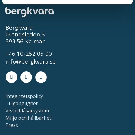
Bergkvara
Ölandsleden 5
393 56 Kalmar
+46 10-252 05 00
info@bergkvara.se
Facebook
Instagram
LinkedIn
Integritetspolicy
Tillgänglighet
Visselblåsarsystem
Miljö och hållbarhet
Press