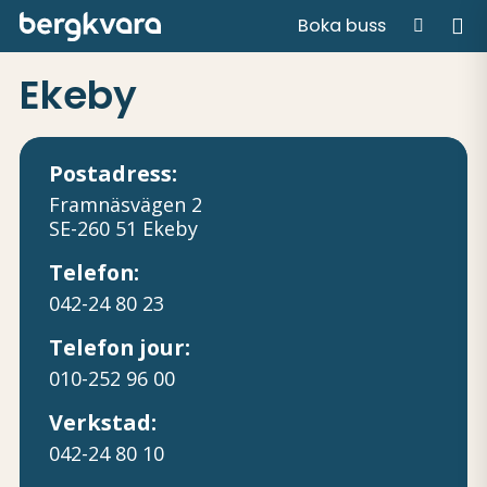
Boka buss
Hem
/
Ekeby
Ekeby
Postadress:
Framnäsvägen 2
SE-260 51 Ekeby
Telefon:
042-24 80 23
Telefon jour:
010-252 96 00
Verkstad:
042-24 80 10