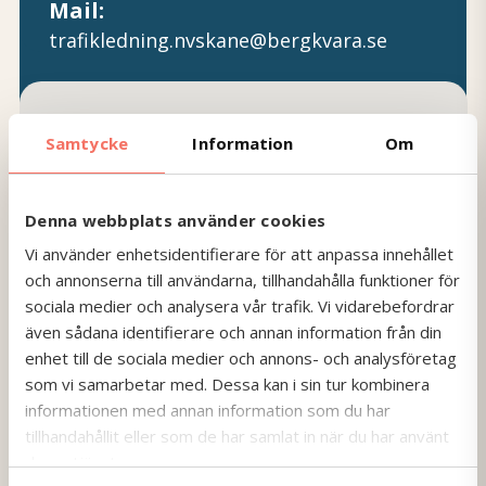
Mail:
trafikledning.nvskane@bergkvara.se
Samtycke
Information
Om
Denna webbplats använder cookies
Vi använder enhetsidentifierare för att anpassa innehållet
och annonserna till användarna, tillhandahålla funktioner för
sociala medier och analysera vår trafik. Vi vidarebefordrar
även sådana identifierare och annan information från din
enhet till de sociala medier och annons- och analysföretag
som vi samarbetar med. Dessa kan i sin tur kombinera
Vägbeskrivning
informationen med annan information som du har
tillhandahållit eller som de har samlat in när du har använt
deras tjänster.