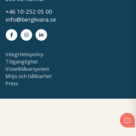
+46 10-252 05 00
info@bergkvara.se
Facebook
Instagram
LinkedIn
Integritetspolicy
Tillgänglighet
Visselblåsarsystem
Miljö och hållbarhet
Press