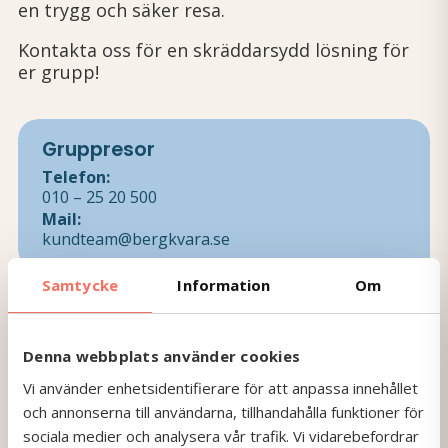
en trygg och säker resa.
Kontakta oss för en skräddarsydd lösning för
er grupp!
Gruppresor
Telefon:
010 – 25 20 500
Mail:
kundteam@bergkvara.se
Samtycke
Information
Om
Ombordservice
Denna webbplats använder cookies
Upplev högsta komfort med vår service
ombord.
Vi använder enhetsidentifierare för att anpassa innehållet
och annonserna till användarna, tillhandahålla funktioner för
Läs mer
sociala medier och analysera vår trafik. Vi vidarebefordrar