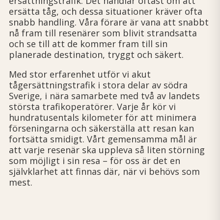
ersättningstrafik. Det handlar oftast om att
ersätta tåg, och dessa situationer kräver ofta
snabb handling. Våra förare är vana att snabbt
nå fram till resenärer som blivit strandsatta
och se till att de kommer fram till sin
planerade destination, tryggt och säkert.
Med stor erfarenhet utför vi akut
tågersättningstrafik i stora delar av södra
Sverige, i nära samarbete med två av landets
största trafikoperatörer. Varje år kör vi
hundratusentals kilometer för att minimera
förseningarna och säkerställa att resan kan
fortsätta smidigt. Vårt gemensamma mål är
att varje resenär ska uppleva så liten störning
som möjligt i sin resa – för oss är det en
självklarhet att finnas där, när vi behövs som
mest.