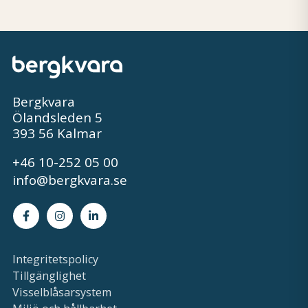
Bergkvara
Ölandsleden 5
393 56 Kalmar
+46 10-252 05 00
info@bergkvara.se
Facebook
Instagram
LinkedIn
Integritetspolicy
Tillgänglighet
Visselblåsarsystem