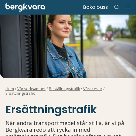
Boka buss
Hem
/
Vår verksamhet
/
Beställningstrafik
/
Våra resor
/
Ersättningstrafik
Ersättningstrafik
När andra transportmedel står stilla, är vi på
Bergkvara redo att rycka in med