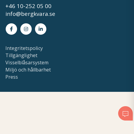
+46 10-252 05 00
info@bergkvara.se
Facebook
Instagram
LinkedIn
Integritetspolicy
Tillgänglighet
Visselblåsarsystem
Miljö och hållbarhet
Press