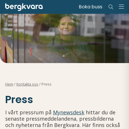
Boka buss
Hem
/
Kontakta oss
/
Press
Press
I vårt pressrum på
Mynewsdesk
hittar du de
senaste pressmeddelandena, pressbilderna
och nyheterna från Bergkvara. Här finns också