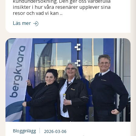
kundundersökning. Den ger oss värdefulla
insikter i hur våra resenärer upplever sina
resor och vad vi kan ...
Läs mer
Blogginlägg
2026-03-06