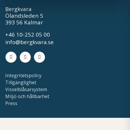
Bergkvara
Ölandsleden 5
393 56 Kalmar
+46 10-252 05 00
info@bergkvara.se
Facebook
Instagram
LinkedIn
Integritetspolicy
Tillgänglighet
Visselblåsarsystem
Miljö och hållbarhet
Press