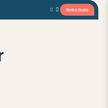
Boka buss
r