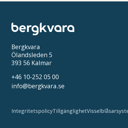
Bergkvara
Ölandsleden 5
393 56 Kalmar
+46 10-252 05 00
info@bergkvara.se
Integritetspolicy
Tillgänglighet
Visselblåsarsys