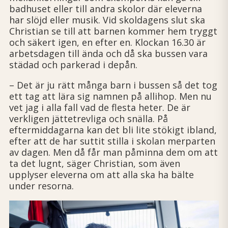
badhuset eller till andra skolor där eleverna
har slöjd eller musik. Vid skoldagens slut ska
Christian se till att barnen kommer hem tryggt
och säkert igen, en efter en. Klockan 16.30 är
arbetsdagen till ända och då ska bussen vara
städad och parkerad i depån.
– Det är ju rätt många barn i bussen så det tog
ett tag att lära sig namnen på allihop. Men nu
vet jag i alla fall vad de flesta heter. De är
verkligen jättetrevliga och snälla. På
eftermiddagarna kan det bli lite stökigt ibland,
efter att de har suttit stilla i skolan merparten
av dagen. Men då får man påminna dem om att
ta det lugnt, säger Christian, som även
upplyser eleverna om att alla ska ha bälte
under resorna.