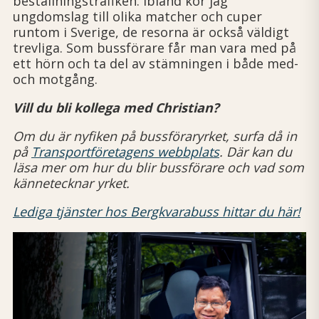
beställningstrafiken. Ibland kör jag
ungdomslag till olika matcher och cuper
runtom i Sverige, de resorna är också väldigt
trevliga. Som bussförare får man vara med på
ett hörn och ta del av stämningen i både med-
och motgång.
Vill du bli kollega med Christian?
Om du är nyfiken på bussföraryrket, surfa då in
på
Transportföretagens webbplats
. Där kan du
läsa mer om hur du blir bussförare och vad som
kännetecknar yrket.
Lediga tjänster hos Bergkvarabuss hittar du här!