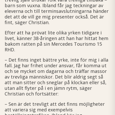
barn som vuxna. Ibland får jag teckningar av
eleverna och till terminsavslutningarna händer
det att de vill ge mig presenter också. Det är
fint, säger Christian.
Efter att ha prövat lite olika yrken tidigare i
livet, känner 38-åringen att han har hittat hem
bakom ratten på sin Mercedes Tourismo 15
RHD.
– Det finns inget bättre yrke, inte för mig i alla
fall. Jag har frihet under ansvar, får komma ut
och se mycket om dagarna och träffar massor
av trevliga människor. Det blir aldrig segt så
att man sitter och sneglar på klockan eller så,
utan allt flyter på i en jämn rytm, säger
Christian och fortsätter:
– Sen är det trevligt att det finns möjligheter
att variera sig med exempelvis