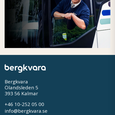
Bergkvara
Ölandsleden 5
393 56 Kalmar
+46 10-252 05 00
info@bergkvara.se