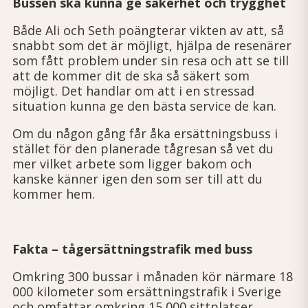
Bussen ska kunna ge säkerhet och trygghet
Både Ali och Seth poängterar vikten av att, så
snabbt som det är möjligt, hjälpa de resenärer
som fått problem under sin resa och att se till
att de kommer dit de ska så säkert som
möjligt. Det handlar om att i en stressad
situation kunna ge den bästa service de kan.
Om du någon gång får åka ersättningsbuss i
stället för den planerade tågresan så vet du
mer vilket arbete som ligger bakom och
kanske känner igen den som ser till att du
kommer hem.
Fakta – t
ågersättningstrafik med buss
Omkring 300 bussar i månaden kör närmare 18
000 kilometer som ersättningstrafik i Sverige
och omfattar omkring 15 000 sittplatser.