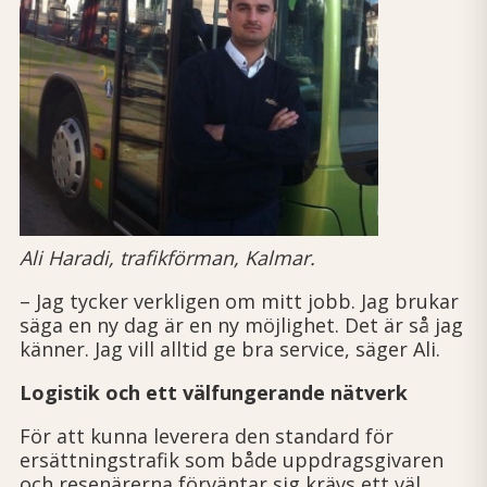
Ali Haradi, trafikförman, Kalmar.
– Jag tycker verkligen om mitt jobb. Jag brukar
säga en ny dag är en ny möjlighet. Det är så jag
känner. Jag vill alltid ge bra service, säger Ali.
Logistik och ett välfungerande nätverk
För att kunna leverera den standard för
ersättningstrafik som både uppdrags­givaren
och resenärerna förväntar sig krävs ett väl