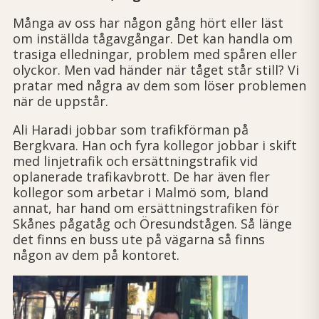
Många av oss har någon gång hört eller läst
om inställda tågavgångar. Det kan handla om
trasiga elledningar, problem med spåren eller
olyckor. Men vad händer när tåget står still? Vi
pratar med några av dem som löser problemen
när de uppstår.
Ali Haradi jobbar som trafikförman på
Bergkvara. Han och fyra kollegor jobbar i skift
med linjetrafik och ersättningstrafik vid
oplanerade trafik­avbrott. De har även fler
kollegor som arbetar i Malmö som, bland
annat, har hand om ersättningstrafiken för
Skånes pågatåg och Öresundstågen. Så länge
det finns en buss ute på vägarna så finns
någon av dem på kontoret.