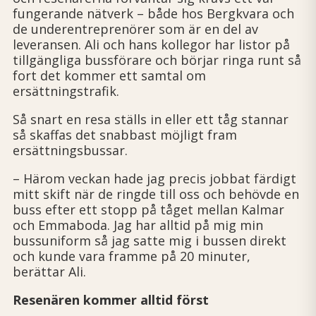
fungerande nätverk – både hos ­Bergkvara och
de underentreprenörer som är en del av
leveransen. Ali och hans kollegor har listor på
tillgängliga bussförare och ­börjar ringa runt så
fort det kommer ett samtal om
ersättningstrafik.
Så snart en resa ställs in eller ett tåg stannar
så skaffas det snabbast möjligt fram
ersättningsbussar.
– Härom veckan hade jag precis jobbat färdigt
mitt skift när de ringde till oss och behövde en
buss efter ett stopp på tåget mellan Kalmar
och Emmaboda. Jag har alltid på mig min
bussuniform så jag satte mig i bussen direkt
och kunde vara framme på 20 minuter,
berättar Ali.
Resenären kommer alltid först