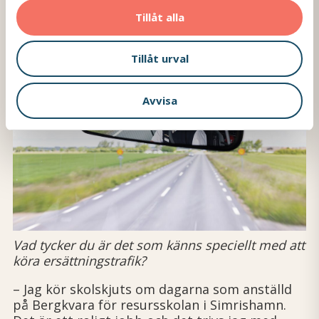
och då räknas varje minut.
Tillåt alla
Tillåt urval
Avvisa
Vad tycker du är det som känns speciellt med att
köra ersättningstrafik?
– Jag kör skolskjuts om dagarna som anställd
på Bergkvara för resurs­skolan i Simrishamn.