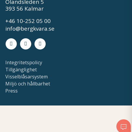
Ölandsleden 5
393 56 Kalmar
+46 10-252 05 00
info@bergkvara.se
Facebook
Instagram
LinkedIn
Integritetspolicy
Tillgänglighet
Visselblåsarsystem
Miljö och hållbarhet
Press