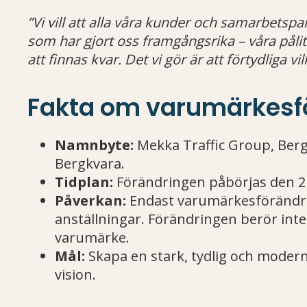
”Vi vill att alla våra kunder och samarbetsp
som har gjort oss framgångsrika – våra påli
att finnas kvar. Det vi gör är att förtydliga vil
Fakta om varumärkesf
Namnbyte:
Mekka Traffic Group, Berg
Bergkvara.
Tidplan:
Förändringen påbörjas den 2
Påverkan:
Endast varumärkesförändring
anställningar. Förändringen berör int
varumärke.
Mål:
Skapa en stark, tydlig och modern
vision.