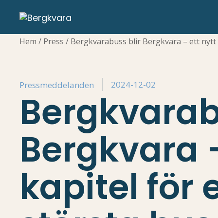
Hem
/
Press
/
Bergkvarabuss blir Bergkvara – ett nytt 
2024-12-02
Pressmeddelanden
Bergkvarab
Bergkvara –
kapitel för 