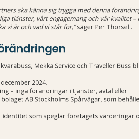
artners ska känna sig trygga med denna förändring
tliga tjänster, vårt engagemang och vår kvalitet
ka vi är och vad vi står för,”
säger Per Thorsell.
örändringen
kvarabuss, Mekka Service och Traveller Buss bl
 december 2024.
 – inga förändringar i tjänster, avtal eller
e bolaget AB Stockholms Spårvägar, som behåller
 identitet som speglar företagets värderingar 