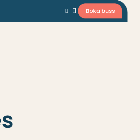
Boka buss
es