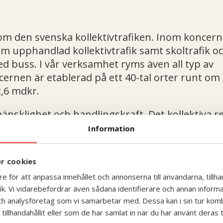
nom den svenska kollektivtrafiken. Inom koncer
om upphandlad kollektivtrafik samt skoltrafik o
ed buss. I vår verksamhet ryms även all typ av
rnen är etablerad på ett 40-tal orter runt om i
,6 mdkr.
nsklighet och handlingskraft. Det kollektiva r
lbarhet och teknisk utveckling. Vi är med och d
Information
r cookies
e för att anpassa innehållet och annonserna till användarna, tillhan
k. Vi vidarebefordrar även sådana identifierare och annan informati
ch analysföretag som vi samarbetar med. Dessa kan i sin tur ko
illhandahållit eller som de har samlat in när du har använt deras t