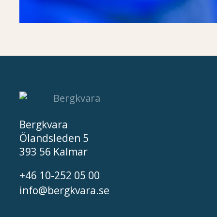
Bergkvara
Ölandsleden 5
393 56 Kalmar
+46 10-252 05 00
info@bergkvara.se