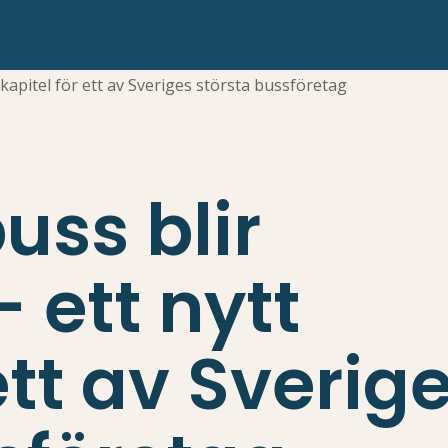
kapitel för ett av Sveriges största bussföretag
uss blir
 ett nytt
ett av Sverig