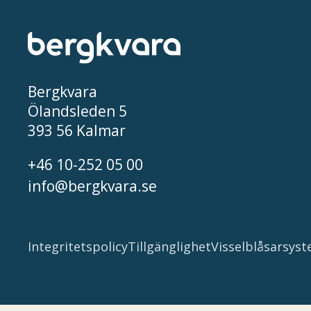
Bergkvara
Ölandsleden 5
393 56 Kalmar
+46 10-252 05 00
info@bergkvara.se
Integritetspolicy
Tillgänglighet
Visselblåsarsys