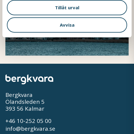
Tillåt urval
Avvisa
Bergkvara
Ölandsleden 5
393 56 Kalmar
+46 10-252 05 00
info@bergkvara.se